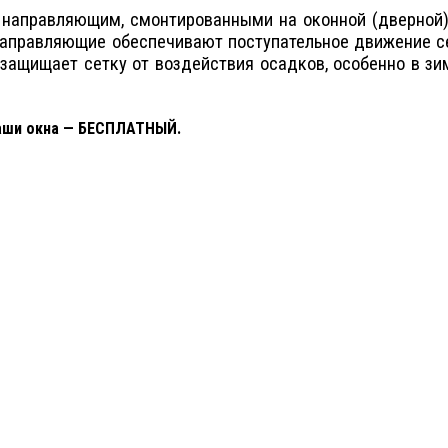
направляющим, смонтированными на оконной (дверной)
Направляющие обеспечивают поступательное движение се
защищает сетку от воздействия осадков, особенно в зи
Ваши окна — БЕСПЛАТНЫЙ.