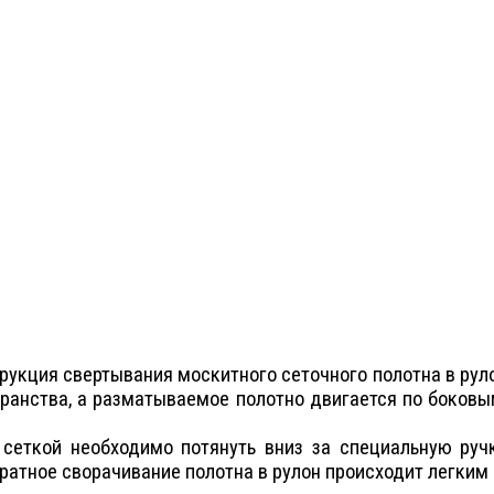
трукция свертывания москитного сеточного полотна в ру
странства, а разматываемое полотно двигается по боков
сеткой необходимо потянуть вниз за специальную руч
ратное сворачивание полотна в рулон происходит легким