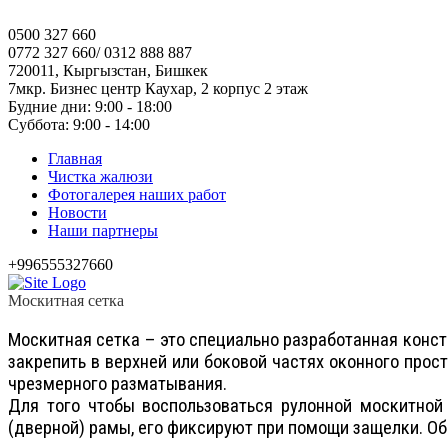
0500 327 660
0772 327 660/ 0312 888 887
720011, Кыргызстан, Бишкек
7мкр. Бизнес центр Каухар, 2 корпус 2 этаж
Будние дни: 9:00 - 18:00
Суббота: 9:00 - 14:00
Главная
Чистка жалюзи
Фотогалерея наших работ
Новости
Наши партнеры
+996555327660
Москитная сетка
Москитная сетка – это специально разработанная конс
закрепить в верхней или боковой частях оконного про
чрезмерного разматывания.
Для того чтобы воспользоваться рулонной москитной 
(дверной) рамы, его фиксируют при помощи защелки. Об