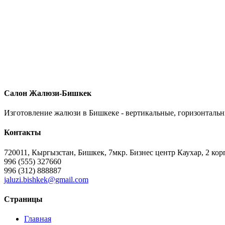
Салон Жалюзи-Бишкек
Изготовление жалюзи в Бишкеке - вертикальные, горизонтальн
Контакты
720011, Кыргызстан, Бишкек, 7мкр. Бизнес центр Каухар, 2 кор
996 (555) 327660
996 (312) 888887
jaluzi.bishkek@gmail.com
Страницы
Главная