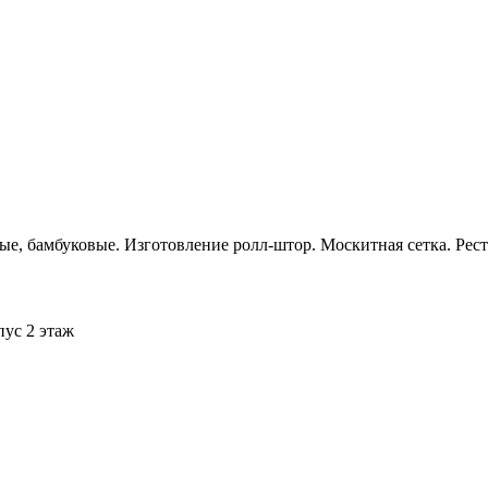
ые, бамбуковые. Изготовление ролл-штор. Москитная сетка. Рес
пус 2 этаж