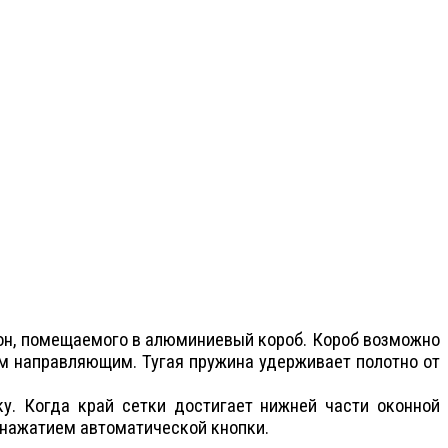
лон, помещаемого в алюминиевый короб. Короб возможно
ым направляющим. Тугая пружина удерживает полотно от
ку. Когда край сетки достигает нижней части оконной
 нажатием автоматической кнопки.